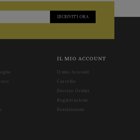
ISCRIVITI ORA
IL MIO ACCOUNT
segne
Il mio Account
izzo
Carrello
o
Storico Ordini
Registrazione
e
Restituzioni