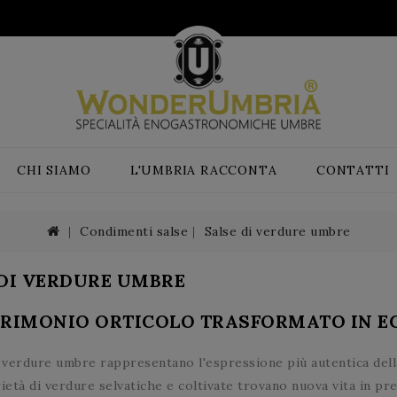
CHI SIAMO
L'UMBRIA RACCONTA
CONTATTI
Condimenti salse
Salse di verdure umbre
 DI VERDURE UMBRE
TRIMONIO ORTICOLO TRASFORMATO IN 
i verdure umbre rappresentano l'espressione più autentica della
ietà di verdure selvatiche e coltivate trovano nuova vita in pr