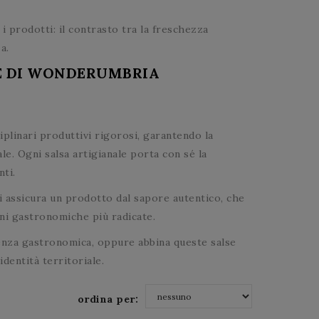
i prodotti: il contrasto tra la freschezza
a.
RE DI WONDERUMBRIA
plinari produttivi rigorosi, garantendo la
le. Ogni salsa artigianale porta con sé la
nti.
i assicura un prodotto dal sapore autentico, che
ioni gastronomiche più radicate.
enza gastronomica, oppure abbina queste salse
identità territoriale.
ordina per:
nessuno