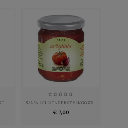
SO
SALSA AGLIATA PER STRANGOZZI E...
€ 7,00