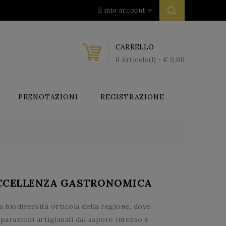
Il mio account
CARRELLO
0 Articolo(i) - € 0,00
PRENOTAZIONI
REGISTRAZIONE
ECCELLENZA GASTRONOMICA
 biodiversità orticola della regione, dove
eparazioni artigianali dal sapore intenso e