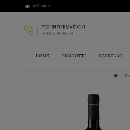
italiano
PER INFORMAZIONI
+39 075 9696804
HOME
PRODOTTI
CARRELLO
Vi