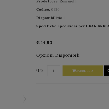
Produttore:
Romanelli
Codice:
0930
Disponibilità:
1
Specifiche Spedizioni per GRAN BR
€ 14,90
Opzioni Disponibili
Qty
CARRELLO