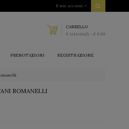
Il mio account
CARRELLO
0 Articolo(i) - € 0,00
PRENOTAZIONI
REGISTRAZIONE
omanelli
TANI ROMANELLI