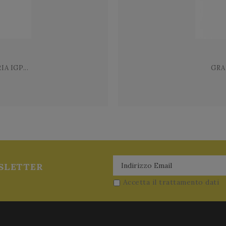
A IGP...
GRA
SLETTER
Accetta il trattamento dati