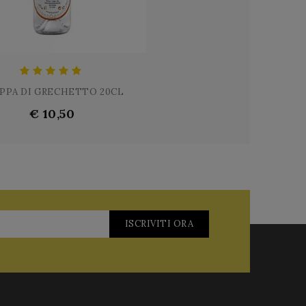
PPA DI GRECHETTO 20CL
€ 10,50
ISCRIVITI ORA