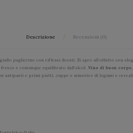
Descrizione
Recensioni (0)
iallo paglierino con riflessi dorati. Si apre all’olfatto con ele
fresco e comunque equilibrato dall’alcol.
Vino di buon corpo
 antipasti e primi piatti, zuppe e minestre di legumi e cereali
Montefalco-Italia