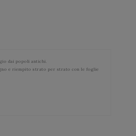
io dai popoli antichi.
gno e riempito strato per strato con le foglie