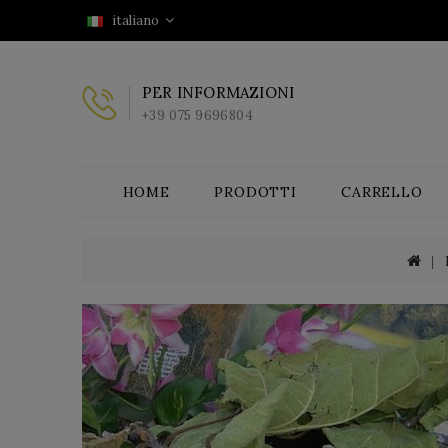
italiano
PER INFORMAZIONI
+39 075 9696804
HOME
PRODOTTI
CARRELLO