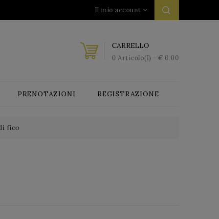
Il mio account
CARRELLO
0 Articolo(i) - € 0,00
PRENOTAZIONI
REGISTRAZIONE
i fico