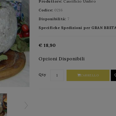
Produttore:
Caseificio Umbro
Codice:
0216
Disponibilità:
7
Specifiche Spedizioni per GRAN BR
€ 18,90
Opzioni Disponibili
Qty
CARRELLO