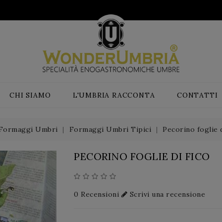
CHI SIAMO
L'UMBRIA RACCONTA
CONTATTI
Formaggi Umbri
Formaggi Umbri Tipici
Pecorino foglie d
PECORINO FOGLIE DI FICO
0 Recensioni
Scrivi una recensione