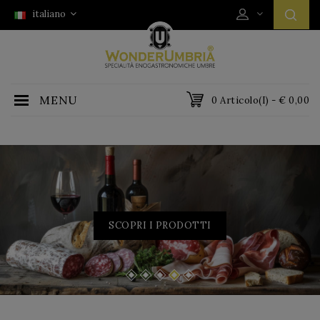
italiano
MENU
0 Articolo(i) - € 0,00
SCOPRI I PRODOTTI